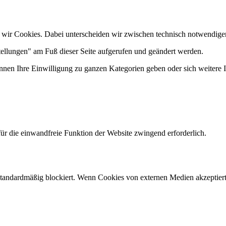
 wir Cookies. Dabei unterscheiden wir zwischen technisch notwendige
tellungen" am Fuß dieser Seite aufgerufen und geändert werden.
önnen Ihre Einwilligung zu ganzen Kategorien geben oder sich weitere
ür die einwandfreie Funktion der Website zwingend erforderlich.
andardmäßig blockiert. Wenn Cookies von externen Medien akzeptiert w