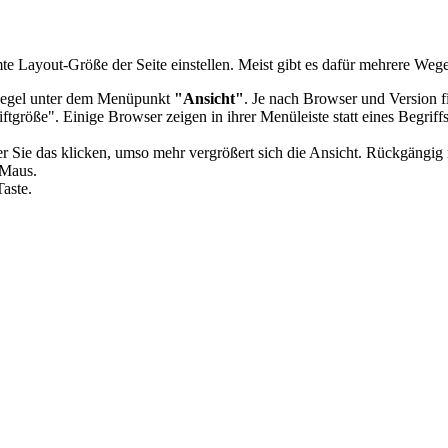
te Layout-Größe der Seite einstellen. Meist gibt es dafür mehrere Wege
Regel unter dem Menüpunkt
"Ansicht"
. Je nach Browser und Version 
größe". Einige Browser zeigen in ihrer Menüleiste statt eines Begriff
ter Sie das klicken, umso mehr vergrößert sich die Ansicht. Rückgängig
 Maus.
Taste.