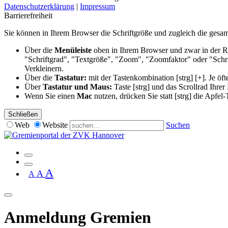
Datenschutzerklärung
|
Impressum
Barrierefreiheit
Sie können in Ihrem Browser die Schriftgröße und zugleich die gesam
Über die
Menüleiste
oben in Ihrem Browser und zwar in der 
"Schriftgrad", "Textgröße", "Zoom", "Zoomfaktor" oder "Schrift
Verkleinern.
Über die
Tastatur:
mit der Tastenkombination [strg] [+]. Je öf
Über
Tastatur und Maus:
Taste [strg] und das Scrollrad Ihrer
Wenn Sie einen
Mac
nutzen, drücken Sie statt [strg] die Apfel-
Schließen
Web
Website
Suchen
A
A
A
Anmeldung Gremien